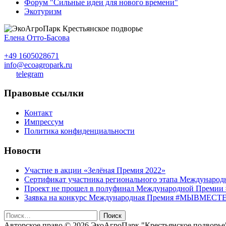
Форум "Сильные идеи для нового времени"
Экотуризм
Елена Отто-Басова
+49 1605028671
info@ecoagropark.ru
telegram
Правовые ссылки
Контакт
Импрессум
Политика конфиденциальности
Новости
Участие в акции «Зелёная Премия 2022»
Сертификат участника регионального этапа Междуна
Проект не прошел в полуфинал Международной Премии
Заявка на конкурс Международная Премия #МЫВМЕСТЕ 2
Найти:
Авторское право © 2026 ЭкоАгроПарк "Крестьянское подворье