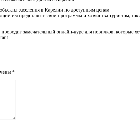
объекты заселения в Карелии по доступным ценам.
щий им представить свои программы и хозяйства туристам, таки
я проводит замечательный онлайн-курс для новичков, которые хо
rant
ечены
*