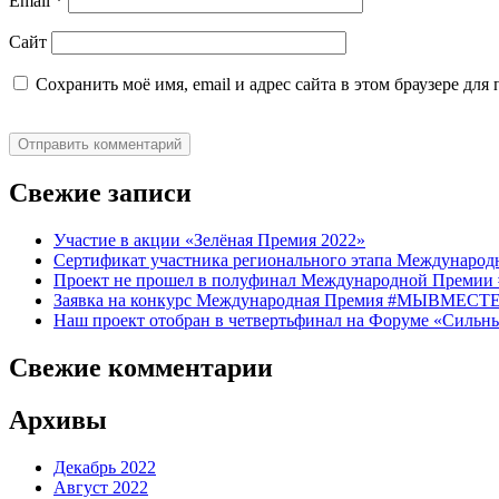
Email
*
Сайт
Сохранить моё имя, email и адрес сайта в этом браузере д
Свежие записи
Участие в акции «Зелёная Премия 2022»
Сертификат участника регионального этапа Междуна
Проект не прошел в полуфинал Международной Премии
Заявка на конкурс Международная Премия #МЫВМЕСТЕ 2
Наш проект отобран в четвертьфинал на Форуме «Сильны
Свежие комментарии
Архивы
Декабрь 2022
Август 2022