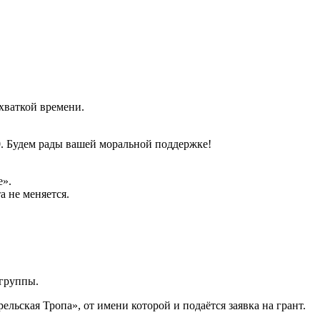
ехваткой времени.
0. Будем рады вашей моральной поддержке!
е».
а не меняется.
 группы.
ьская Тропа», от имени которой и подаётся заявка на грант.