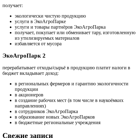
получает:
экологически чистую продукцию
услуги в ЭкоАгроПарке
услуги и товары партнёров ЭкоАгроПарка
получает, покупает или обменивает тару, изготовленную
из утилизируемых материалов
избавляется от мусора
ЭкоАгроПарк 2
перерабатывает отходы/сырьё в продукцию платит налоги в
бюджет вкладывает доход:
в региональных фермеров и гарантию экологичности
продукции
в акционеров
в создание рабочих мест (в том числе в наукоёмких
направлениях)
в сотрудников ЭкоАгроПарка
в образование новых ЭкоАгроПарков
в бюджетные региональные учреждения
Свежие записи