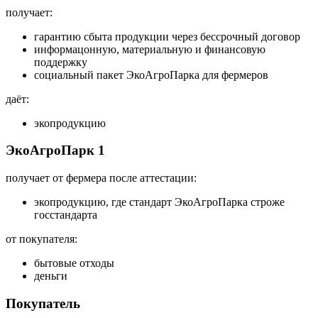
получает:
гарантию сбыта продукции через бессрочный договор
информацонную, материальную и финансовую
поддержку
социальный пакет ЭкоАгроПарка для фермеров
даёт:
экопродукцию
ЭкоАгроПарк 1
получает от фермера после аттестации:
экопродукцию, где стандарт ЭкоАгроПарка строже
госстандарта
от покупателя:
бытовые отходы
деньги
Покупатель