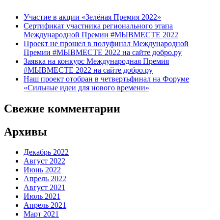
Участие в акции «Зелёная Премия 2022»
Сертификат участника регионального этапа
Международной Премии #МЫВМЕСТЕ 2022
Проект не прошел в полуфинал Международной
Премии #МЫВМЕСТЕ 2022 на сайте добро.ру
Заявка на конкурс Международная Премия
#МЫВМЕСТЕ 2022 на сайте добро.ру
Наш проект отобран в четвертьфинал на Форуме
«Сильные идеи для нового времени»
Свежие комментарии
Архивы
Декабрь 2022
Август 2022
Июнь 2022
Апрель 2022
Август 2021
Июль 2021
Апрель 2021
Март 2021