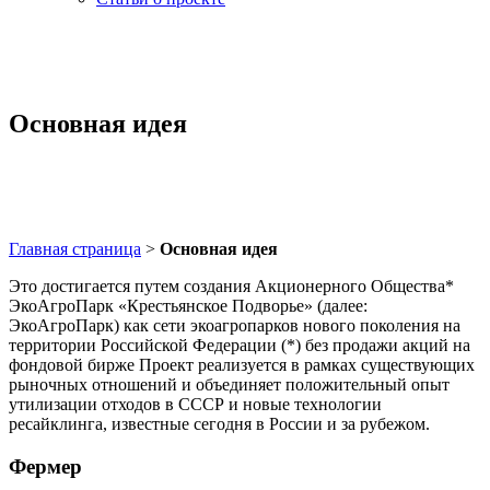
Основная идея
Главная страница
>
Основная идея
Это достигается путем создания Акционерного Общества*
ЭкоАгроПарк «Крестьянское Подворье» (далее:
ЭкоАгроПарк) как сети экоагропарков нового поколения на
территории Российской Федерации (*) без продажи акций на
фондовой бирже Проект реализуется в рамках существующих
рыночных отношений и объединяет положительный опыт
утилизации отходов в СССР и новые технологии
ресайклинга, известные сегодня в России и за рубежом.
Фермер